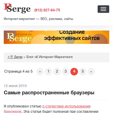
(812) 627-64-75
Интернет-маркетинг — SEO, реклама, сайты
⚡ P. Serge
>
Блог об Интернет-Маркетинге
Страница 4 из 5
«
1
2
3
4
5
»
12 июня 2010
Самые распространенные браузеры
Я опубликовал статью
о статистике использования
браузеров
. Эта статья будет полезной при составлении