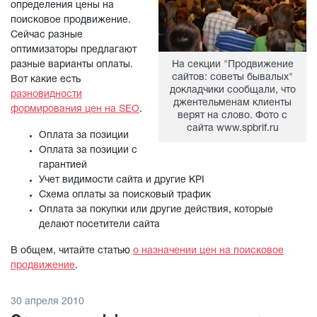
определения цены на
поисковое продвижение.
Сейчас разные
оптимизаторы предлагают
разные варианты оплаты.
На секции "Продвижение
сайтов: советы бывалых"
Вот какие есть
докладчики сообщали, что
разновидности
джентельменам клиенты
формирования цен на SEO
.
верят на слово. Фото с
сайта www.spbrif.ru
Оплата за позиции
Оплата за позиции с
гарантией
Учет видимости сайта и другие KPI
Схема оплаты за поисковый трафик
Оплата за покупки или другие действия, которые
делают посетители сайта
В общем, читайте статью
о назначении цен на поисковое
продвижение
.
30 апреля 2010