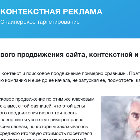
КОНТЕКСТНАЯ РЕКЛАМА
Снайперское таргетирование
ого продвижения сайта, контекстной и
з контекст и поисковое продвижение примерно сравнимы. Поэ
компанию и еще до ее начала, не запуская ее, посмотреть, к
исковое продвижение по этим же ключевым
екламе, с той разницей, что этой цены
ого продвижения (через три-шесть
е завершится успехом примерно равна
о всем словам, по которым заказывалось
 среднюю итоговую стоимость посетителя