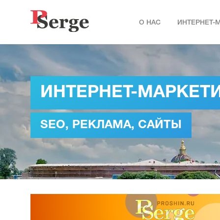
О НАС
ИНТЕРНЕТ-
ИНТЕРНЕТ-МАРКЕТ
SEO, РЕКЛАМА, САЙТЫ