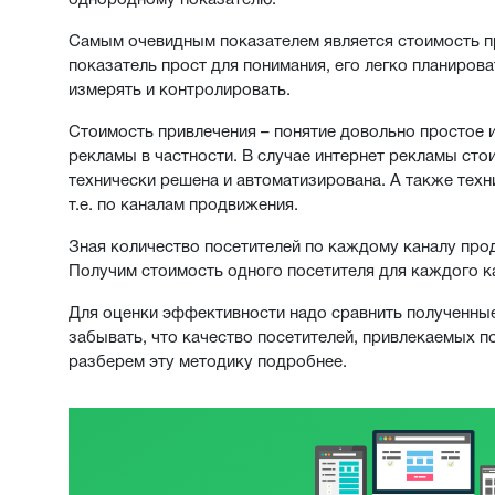
однородному показателю.
Самым очевидным показателем является стоимость пр
показатель прост для понимания, его легко планирова
измерять и контролировать.
Стоимость привлечения – понятие довольно простое 
рекламы в частности. В случае интернет рекламы стои
технически решена и автоматизирована. А также тех
т.е. по каналам продвижения.
Зная количество посетителей по каждому каналу прод
Получим стоимость одного посетителя для каждого к
Для оценки эффективности надо сравнить полученные 
забывать, что качество посетителей, привлекаемых 
разберем эту методику подробнее.