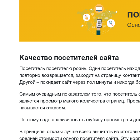
ПО
Осно
Качество посетителей сайта
Посетитель посетителю рознь. Один посетитель находи
повторно возвращается, заходит на страницу контакто
Другой – покидает сайт через пол минуты и никогда б
Самым очевидным показателем того, что посетитель с
является просмотр малого количества страниц. Прос
называется
отказом.
Поэтому надо анализировать глубину просмотра и до
В принципе, отказы лучше всего вычитать из итогов
средней стоимости одного посетителя сайта. Эту кор