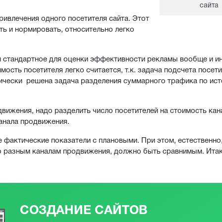
сайта
ивлечения одного посетителя сайта. Этот
ть и нормировать, относительно легко
и стандартное для оценки эффективности рекламы вообще и и
мость посетителя легко считается, т.к. задача подсчета посет
нически решена задача разделения суммарного трафика по ист
вижения, надо разделить число посетителей на стоимость кан
анала продвижения.
фактические показатели с плановыми. При этом, естественно,
по разным каналам продвижения, должно быть сравнимым. Итак
СОЗДАНИЕ САЙТОВ