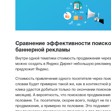
Сравнение эффективности поисков
баннерной рекламы
Внутри одной тематики стоимость продвижения чере
можно создать в Яндекс Директ небольшую рекламную 
предложит Яндекс.
Стоимость привлечения одного посетителя через по
словам будет примерно такой же, как в контекстной р
клика удастся добиться только по окончании поисков
месяцев). А вероятность, что поисковое продвижени
половине. Т.е. посетители, скорее всего, пойдут не п
продвижение, а примерно по половине. Это поднимет