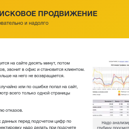
ИСКОВОЕ ПРОДВИЖЕНИЕ
вательно и надолго
тся на сайте десять минут, потом
в, звонит в офис и становится клиентом.
ольше на него не возвращается.
лучайно или по ошибке попал на сайт,
мотр всего только одной страницы
лю отказов.
ых данных перед подсчетом цифр по
Надо анализи
ректировку надо делать при подсчете
глубину просмот