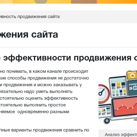
вность продвижения сайта
жения сайта
е эффективности продвижения 
но понимать, в каком канале происходит
кие способы продвижения не достаточно
ги продвижения и можно заказывать у
бязательно надо уметь выполнять
мостоятельно оценить эффективность
стоятельно выполнить простое
олняемое одновременно разными
пные варианты продвижения сравнить по
Анализ эффект