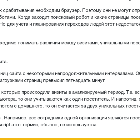
их срабатывания необходим браузер. Поэтому они не могут оп
отами. Когда заходит поисковый робот и какие страницы пос
 Но для учета и планирования переходов людей этот недостато
ходимо понимать различия между визитами, уникальными посе
йта.
аниц сайта с некоторыми непродолжительными интервалами. 
агрузками страниц превысил пятнадцать минут.
 которых происходили визиты в анализируемый период. Т.е. ес
ютера, то они учитываются как один посетитель. И напротив, 
потом с домашнего, то он считается за двух уникальных посет
ы. Например, все сотрудники одной организации являются пос
cript этот термин, обычно, не используется.