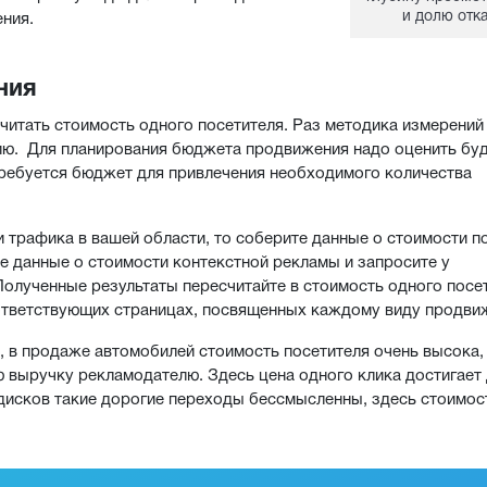
и долю отк
ния.
ния
читать стоимость одного посетителя. Раз методика измерений
анию. Для планирования бюджета продвижения надо оценить б
отребуется бюджет для привлечения необходимого количества
 трафика в вашей области, то соберите данные о стоимости п
е данные о стоимости контекстной рекламы и запросите у
олученные результаты пересчитайте в стоимость одного посет
соответствующих страницах, посвященных каждому виду продви
, в продаже автомобилей стоимость посетителя очень высока, 
ю выручку рекламодателю. Здесь цена одного клика достигает
-дисков такие дорогие переходы бессмысленны, здесь стоимос