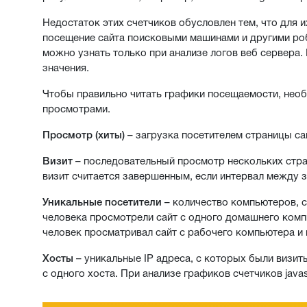
Недостаток этих счетчиков обусловлен тем, что для 
посещение сайта поисковыми машинами и другими роб
можно узнать только при анализе логов веб сервера.
значения.
Чтобы правильно читать графики посещаемости, необ
просмотрами.
Просмотр (хиты)
– загрузка посетителем страницы са
Визит
– последовательный просмотр нескольких стр
визит считается завершенным, если интервал между з
Уникальные посетители
– количество компьютеров, с
человека просмотрели сайт с одного домашнего компь
человек просматривал сайт с рабочего компьютера и 
Хосты
– уникальные IP адреса, с которых были визит
с одного хоста. При анализе графиков счетчиков javas