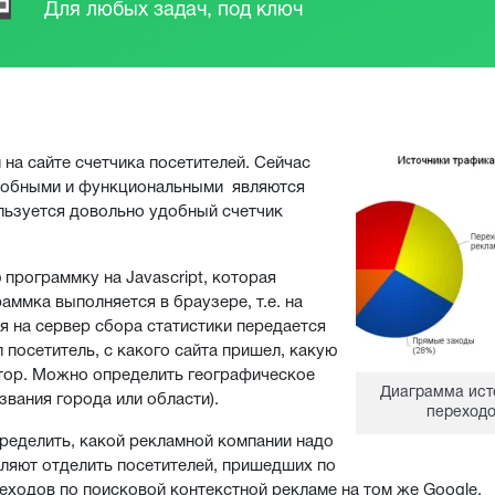
Для любых задач, под ключ
на сайте счетчика посетителей. Сейчас
удобными и функциональными являются
ользуется довольно удобный счетчик
программку на Javascript, которая
аммка выполняется в браузере, т.е. на
я на сервер сбора статистики передается
 посетитель, с какого сайта пришел, какую
итор. Можно определить географическое
Диаграмма ист
звания города или области).
переход
пределить, какой рекламной компании надо
ляют отделить посетителей, пришедших по
реходов по поисковой контекстной рекламе на том же Google.