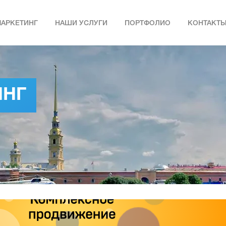
МАРКЕТИНГ
НАШИ УСЛУГИ
ПОРТФОЛИО
КОНТАКТ
ИНГ