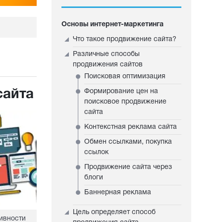
Основы интернет-маркетинга
Что такое продвижение сайта?
Различные способы
продвижения сайтов
Поисковая оптимизация
сайта
Формирование цен на
поисковое продвижение
сайта
Контекстная реклама сайта
Обмен ссылками, покупка
ссылок
Продвижение сайта через
блоги
Баннерная реклама
Цель определяет способ
ивности