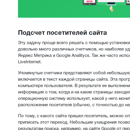
Подсчет посетителей сайта
Эту задачу проще всего решать с помощью установки 
довольно много различных счетчиков, но наиболее 
Яндекс Метрика и Google Analitycs. Так же часто исп
LiveInternet.
Упомянутые счетчики представляют собой небольшую 
включается в текст каждой страницы сайта. Эта прогр
компьютере пользователя. В результате ее выполнени
информация о том, когда и на какие страницы заходил
операционную систему использует, какой у него мон
расположение посетителя (обычно, с точностью до на
По тому, с какого сайта пришел посетитель, можно о
приписать этот переход. Небольшие ухищрения позво
результатам поиска, например, на сайте Google от пе