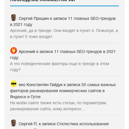
ПОСЛЕДНИЕ КОММЕНТАРИИ
Сергей Прошин
к записи
11 главных SEO-трендов
в 2021 году
Арсений, да в тренде. Они входят в пункт 4. Пожалуй, и
в пункт 5 тоже входят.
Арсений
к записи
11 главных SEO-трендов в 2021
году
А что поведенческие факторы еще в тренде в этом
году?
seo Константин Гайдук
к записи
50 самых важных
факторов ранжирования коммерческих сайтов в
Яндексе и Гугле
На моём сайте также есть статьи, по параметрам
ранжирования сайта, кому интересн…
Сергей П.
к записи
Статистика использования