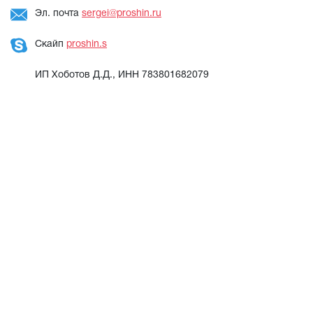
Эл. почта
sergei@proshin.ru
Скайп
proshin.s
ИП Хоботов Д.Д., ИНН 783801682079