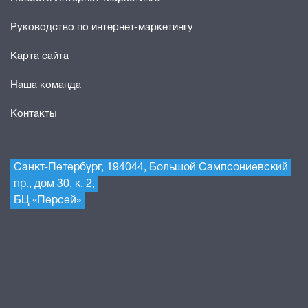
Руководство по интернет-маркетингу
Карта сайта
Наша команда
Контакты
Санкт-Петербург, 194044, Большой Сампсониевский
пр., дом 30, к. 2,
БЦ «Персей»