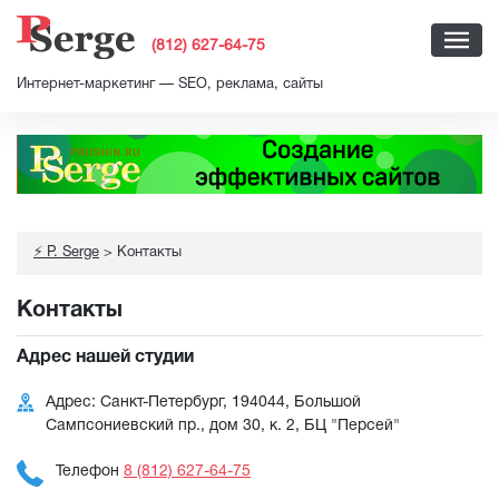
(812) 627-64-75
Интернет-маркетинг — SEO, реклама, сайты
⚡ P. Serge
>
Контакты
Контакты
Адрес нашей студии
Адрес:
Санкт-Петербург
,
194044
,
Большой
Сампсониевский пр., дом 30, к. 2, БЦ "Персей"
Телефон
8 (812) 627-64-75